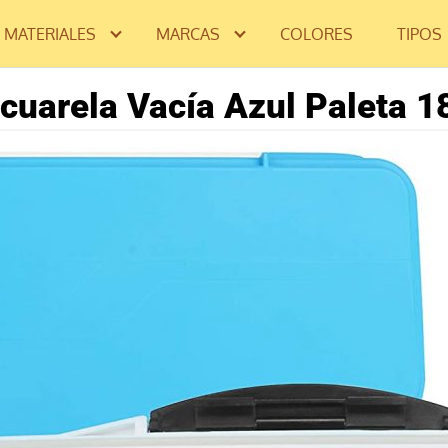
MATERIALES
MARCAS
COLORES
TIPOS
Acuarela Vacía Azul Paleta 