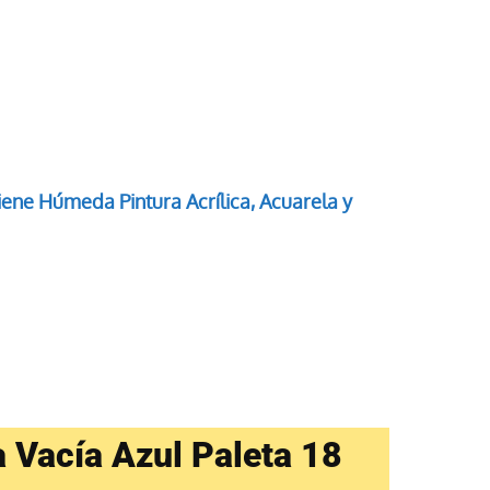
iene Húmeda Pintura Acrílica, Acuarela y
a Vacía Azul Paleta 18