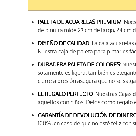
PALETA DE ACUARELAS PREMIUM
: Nue
de pintura mide 27 cm de largo, 24 cm d
DISEÑO DE CALIDAD
: La caja acuarelas
Nuestra caja de paleta para pintar es fáci
DURADERA PALETA DE COLORES
: Nues
solamente es ligera, también es elegant
cierre a presión asegura que no se salga
EL REGALO PERFECTO
: Nuestras Cajas 
aquellos con niños. Delos como regalo e
GARANTÍA DE DEVOLUCIÓN DE DINER
100%, en caso de que no esté feliz con 