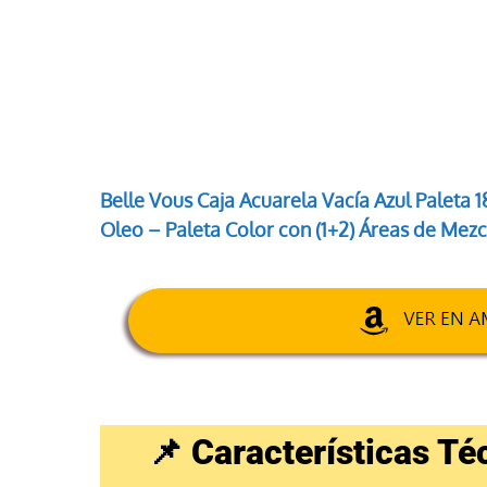
Belle Vous Caja Acuarela Vacía Azul Paleta 
Oleo – Paleta Color con (1+2) Áreas de Mez
📌 Características T