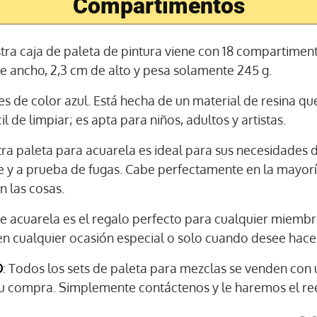
Compartimentos
stra caja de paleta de pintura viene con 18 compartiment
e ancho, 2,3 cm de alto y pesa solamente 245 g.
 es de color azul. Está hecha de un material de resina que 
l de limpiar; es apta para niños, adultos y artistas.
tra paleta para acuarela es ideal para sus necesidades d
e y a prueba de fugas. Cabe perfectamente en la mayoría 
n las cosas.
de acuarela es el regalo perfecto para cualquier miembr
n cualquier ocasión especial o solo cuando desee hacerl
O
: Todos los sets de paleta para mezclas se venden con 
su compra. Simplemente contáctenos y le haremos el ree