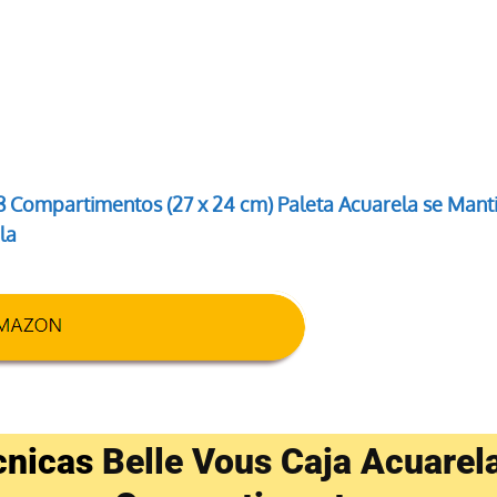
18 Compartimentos (27 x 24 cm) Paleta Acuarela se Mant
cla
écnicas
Belle Vous Caja Acuarel