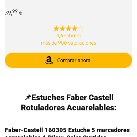
99
39,
€
4,6 sobre 5
más de 900 valoraciones
Comprar ahora
📌Estuches Faber Castell
Rotuladores Acuarelables:
Faber-Castell 160305 Estuche 5 marcadores