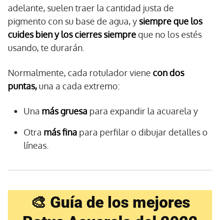
adelante, suelen traer la cantidad justa de
pigmento con su base de agua, y
siempre que los
cuides bien y los cierres siempre
que no los estés
usando, te durarán.
Normalmente, cada rotulador viene
con dos
puntas,
una a cada extremo:
Una
más gruesa
para expandir la acuarela y
Otra
más fina
para perfilar o dibujar detalles o
líneas.
🎨 Guía de los mejores