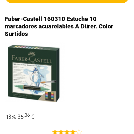
Faber-Castell 160310 Estuche 10
marcadores acuarelables A Dürer. Color
Surtidos
,36
-13%
35
€