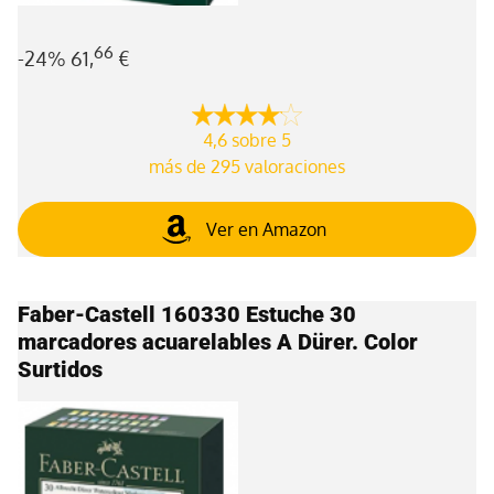
66
-24%
61,
€
4,6 sobre 5
más de 295 valoraciones
Ver en Amazon
Faber-Castell 160330 Estuche 30
marcadores acuarelables A Dürer. Color
Surtidos