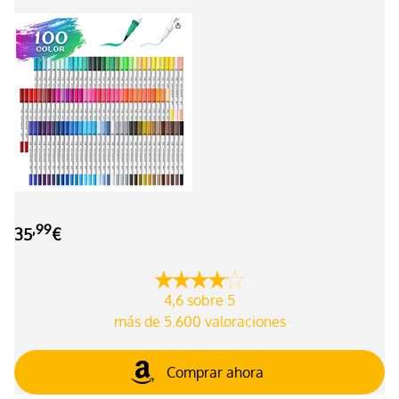
,99
35
€
4,6 sobre 5
más de 5.600 valoraciones
Comprar ahora