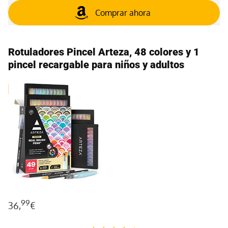
Comprar ahora
Rotuladores Pincel Arteza, 48 colores y 1
pincel recargable para niños y adultos
99
36,
€