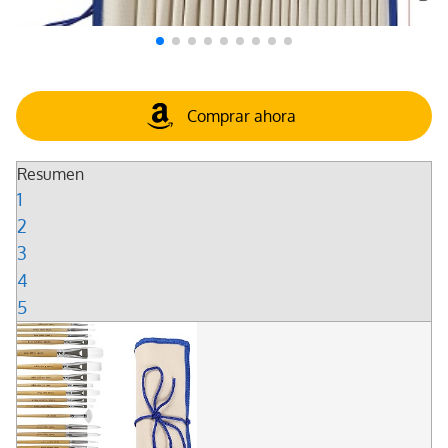
Comprar ahora
Resumen
1
2
3
4
5