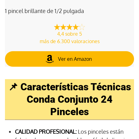
1 pincel brillante de 1/2 pulgada
4,4 sobre 5
más de 6.300 valoraciones
Ver en Amazon
📌 Características Técnicas
Conda Conjunto 24
Pinceles
CALIDAD PROFESIONAL:
Los pinceles están