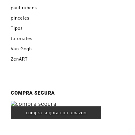
paul rubens
pinceles
Tipos
tutoriales
Van Gogh
ZenART
COMPRA SEGURA
compra segura con amazon