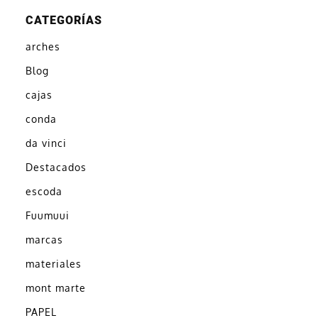
CATEGORÍAS
arches
Blog
cajas
conda
da vinci
Destacados
escoda
Fuumuui
marcas
materiales
mont marte
PAPEL