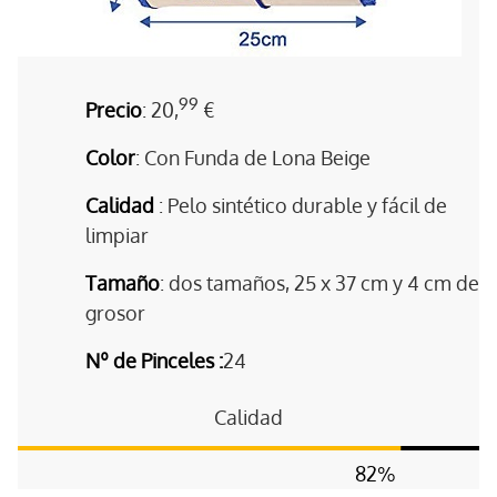
99
Precio
: 20,
€
Color
: Con Funda de Lona Beige
Calidad
: Pelo sintético durable y fácil de
limpiar
Tamaño
: dos tamaños, 25 x 37 cm y 4 cm de
grosor
Nº de Pinceles :
24
Calidad
82
%